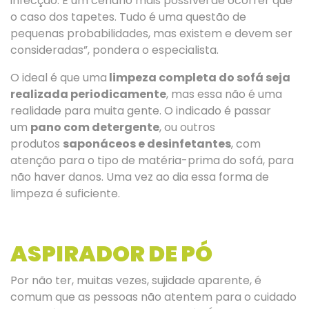
infecção. É um cenário mais possível de ocorrer que
o caso dos tapetes. Tudo é uma questão de
pequenas probabilidades, mas existem e devem ser
consideradas”, pondera o especialista.
O ideal é que uma
limpeza completa do sofá seja
realizada periodicamente
, mas essa não é uma
realidade para muita gente. O indicado é passar
um
pano com detergente
, ou outros
produtos
saponáceos e desinfetantes
, com
atenção para o tipo de matéria-prima do sofá, para
não haver danos. Uma vez ao dia essa forma de
limpeza é suficiente.
ASPIRADOR DE PÓ
Por não ter, muitas vezes, sujidade aparente, é
comum que as pessoas não atentem para o cuidado