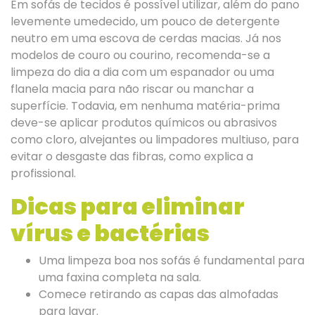
Em sofás de tecidos é possível utilizar, além do pano
levemente umedecido, um pouco de detergente
neutro em uma escova de cerdas macias. Já nos
modelos de couro ou courino, recomenda-se a
limpeza do dia a dia com um espanador ou uma
flanela macia para não riscar ou manchar a
superfície. Todavia, em nenhuma matéria-prima
deve-se aplicar produtos químicos ou abrasivos
como cloro, alvejantes ou limpadores multiuso, para
evitar o desgaste das fibras, como explica a
profissional.
Dicas para eliminar
vírus e bactérias
Uma limpeza boa nos sofás é fundamental para
uma faxina completa na sala.
Comece retirando as capas das almofadas
para lavar.