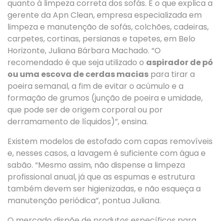
quanto à limpeza correta dos sofás. É o que explica a
gerente da Apn Clean, empresa especializada em
limpeza e manutenção de sofás, colchões, cadeiras,
carpetes, cortinas, persianas e tapetes, em Belo
Horizonte, Juliana Bárbara Machado. “O
recomendado é que seja utilizado o
aspirador de pó
ou uma escova de cerdas macias
para tirar a
poeira semanal, a fim de evitar o acúmulo e a
formação de grumos (junção de poeira e umidade,
que pode ser de origem corporal ou por
derramamento de líquidos)”, ensina.
Existem modelos de estofado com capas removíveis
e, nesses casos, a lavagem é suficiente com água e
sabão. “Mesmo assim, não dispense a limpeza
profissional anual, já que as espumas e estrutura
também devem ser higienizadas, e não esqueça a
manutenção periódica”, pontua Juliana.
O mercado dispõe de produtos específicos para