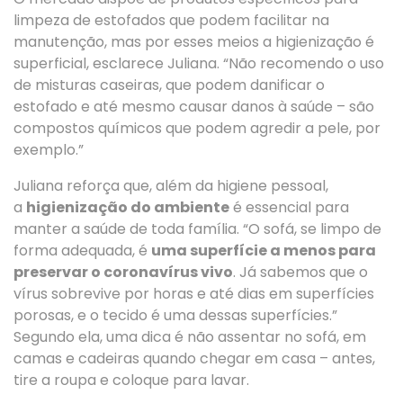
limpeza de estofados que podem facilitar na
manutenção, mas por esses meios a higienização é
superficial, esclarece Juliana. “Não recomendo o uso
de misturas caseiras, que podem danificar o
estofado e até mesmo causar danos à saúde – são
compostos químicos que podem agredir a pele, por
exemplo.”
Juliana reforça que, além da higiene pessoal,
a
higienização do ambiente
é essencial para
manter a saúde de toda família. “O sofá, se limpo de
forma adequada, é
uma superfície a menos para
preservar o coronavírus vivo
. Já sabemos que o
vírus sobrevive por horas e até dias em superfícies
porosas, e o tecido é uma dessas superfícies.”
Segundo ela, uma dica é não assentar no sofá, em
camas e cadeiras quando chegar em casa – antes,
tire a roupa e coloque para lavar.