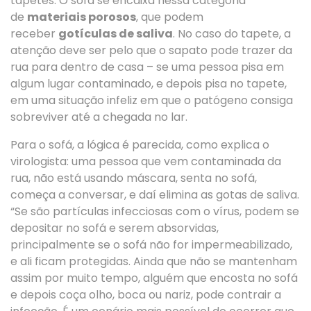
tapetes. O sofá se encaixa nessa categoria
de
materiais porosos
, que podem
receber
gotículas de saliva
. No caso do tapete, a
atenção deve ser pelo que o sapato pode trazer da
rua para dentro de casa – se uma pessoa pisa em
algum lugar contaminado, e depois pisa no tapete,
em uma situação infeliz em que o patógeno consiga
sobreviver até a chegada no lar.
Para o sofá, a lógica é parecida, como explica o
virologista: uma pessoa que vem contaminada da
rua, não está usando máscara, senta no sofá,
começa a conversar, e daí elimina as gotas de saliva.
“Se são partículas infecciosas com o vírus, podem se
depositar no sofá e serem absorvidas,
principalmente se o sofá não for impermeabilizado,
e ali ficam protegidas. Ainda que não se mantenham
assim por muito tempo, alguém que encosta no sofá
e depois coça olho, boca ou nariz, pode contrair a