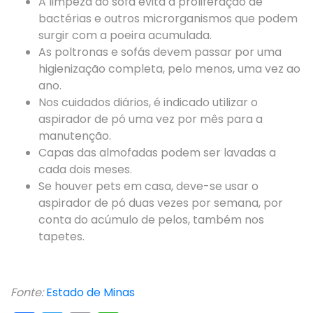
A limpeza do sofá evita a proliferação de
bactérias e outros microrganismos que podem
surgir com a poeira acumulada.
As poltronas e sofás devem passar por uma
higienização completa, pelo menos, uma vez ao
ano.
Nos cuidados diários, é indicado utilizar o
aspirador de pó uma vez por mês para a
manutenção.
Capas das almofadas podem ser lavadas a
cada dois meses.
Se houver pets em casa, deve-se usar o
aspirador de pó duas vezes por semana, por
conta do acúmulo de pelos, também nos
tapetes.
Fonte:
Estado de Minas