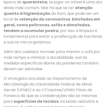
época de
quarentena
, se jogar no móvel é uma ato
ainda mais comum. Mas há que se ter
atenção
quanto à higienização
do item, que pode ser um
local de
retenção do coronavírus
.
Estofados em
geral, como poltronas, sofás e almofadas,
tendem a acumular poeira
, por isso a limpeza é
fundamental para evitar a proliferação de bactérias
e outros microrganismos.
Além dos cuidados normais para manter o sofá por
mais tempo e otimizar a durabilidade, outras
medidas específicas diante da pandemia também
devem ser adotadas.
O virologista vinculado ao Departamento de
Microbiologia da Universidade Federal de Minas
Gerais (UFMG) e ao CTVacinas/UFMG Flávio da
Fonseca diz que as considerações são as mesmas
para
superfícies de tecidos
, incluindo vestuário e