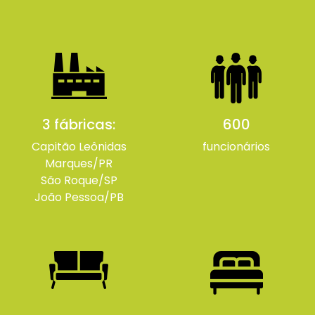
3 fábricas:
600
Capitão Leônidas
funcionários
Marques/PR
São Roque/SP
João Pessoa/PB