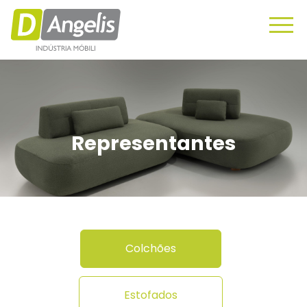
Representantes
Colchões
Estofados