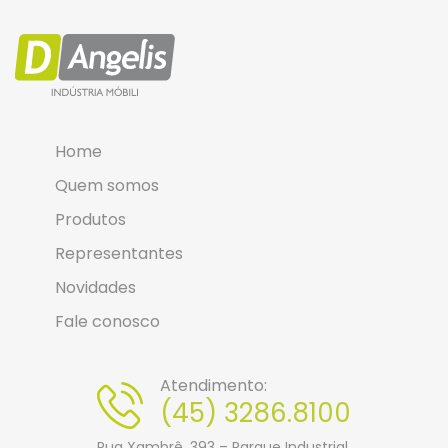
Home
Quem somos
Produtos
Representantes
Novidades
Fale conosco
Atendimento:
(45) 3286.8100
Rua Xambrê, 393 – Parque Industrial